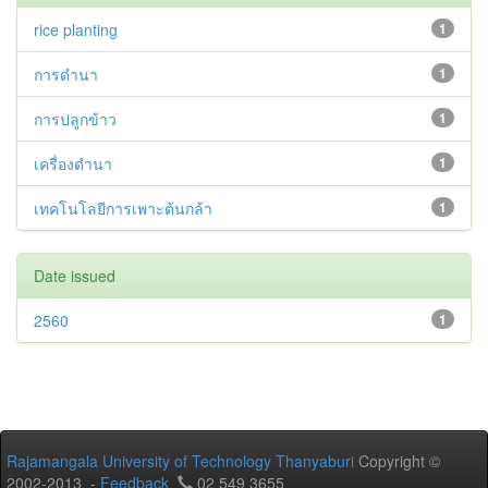
rice planting
1
การดำนา
1
การปลูกข้าว
1
เครื่องดำนา
1
เทคโนโลยีการเพาะต้นกล้า
1
Date issued
2560
1
Rajamangala University of Technology Thanyaburi
Copyright ©
2002-2013 -
Feedback
02 549 3655