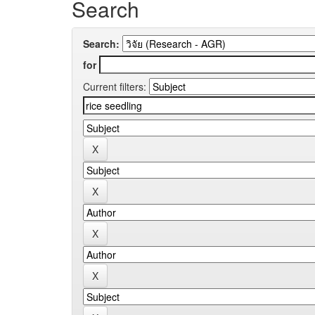
Search
Search:
for
Current filters: