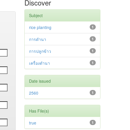
Discover
Subject
rice planting
1
การดำนา
1
การปลูกข้าว
1
เครื่องดำนา
1
Date issued
2560
1
Has File(s)
true
1