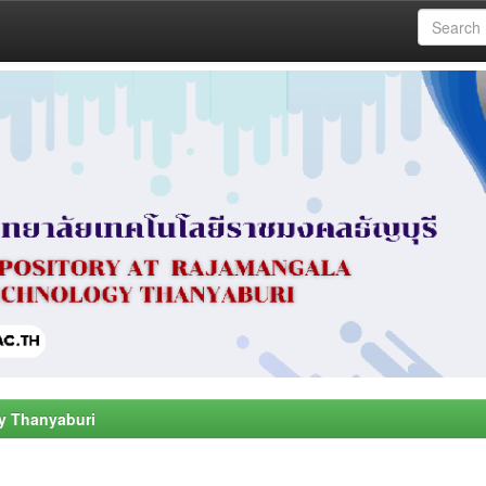
y Thanyaburi