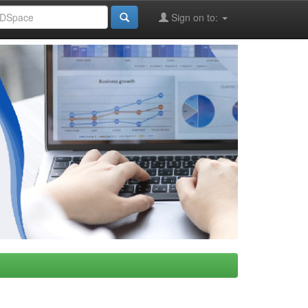
Sign on to: