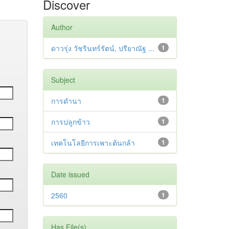
Discover
Author
ดาวรุ่ง วัชรินทร์รัตน์, ปรียาณัฐ ...
1
Subject
การดำนา
1
การปลูกข้าว
1
เทคโนโลยีการเพาะต้นกล้า
1
Date issued
2560
1
Has File(s)