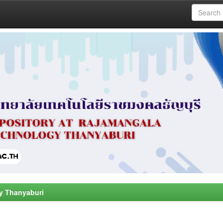
y Thanyaburi