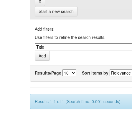
Start a new search
Add filters:
Use filters to refine the search results.
Results/Page
|
Sort items by
Results 1-1 of 1 (Search time: 0.001 seconds).