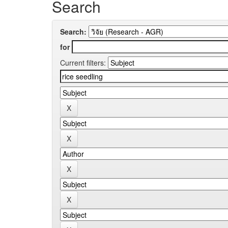
Search
Search:
for
Current filters: