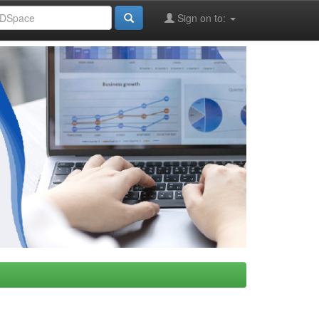
Sign on to: