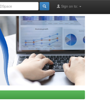
Sign on to: