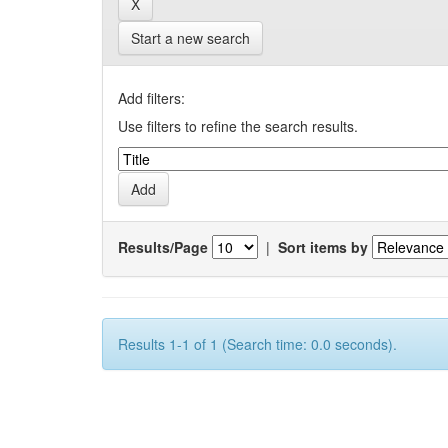
Start a new search
Add filters:
Use filters to refine the search results.
Results/Page
|
Sort items by
Results 1-1 of 1 (Search time: 0.0 seconds).