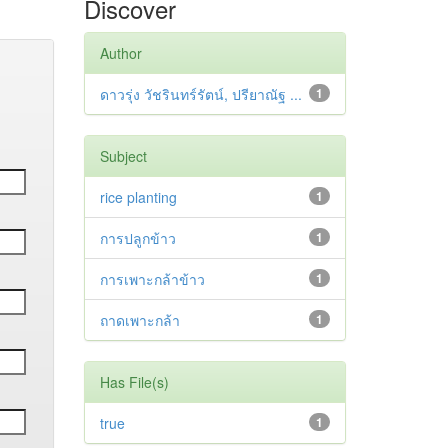
Discover
Author
ดาวรุ่ง วัชรินทร์รัตน์, ปรียาณัฐ ...
1
Subject
rice planting
1
การปลูกข้าว
1
การเพาะกล้าข้าว
1
ถาดเพาะกล้า
1
Has File(s)
true
1