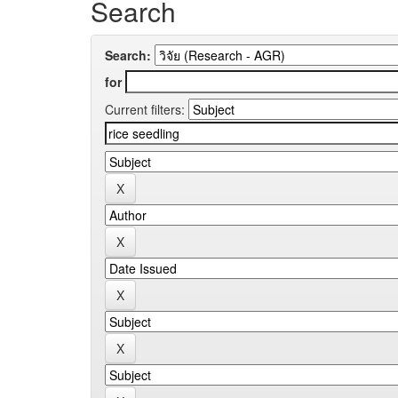
Search
Search:
for
Current filters: