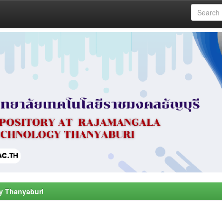
y Thanyaburi