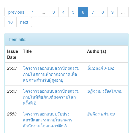
previous
1
...
3
4
5
6
7
8
9
...
10
next
Item hits:
Issue
Title
Author(s)
Date
2553
โครงการออกแบบสถาปัตยกรรม
ปิ่นอนงค์ ลามอ
ภายในสถานพักตากอากาศเพื่อ
สุขภาพสำหรับผู้สูงอายุ
2553
โครงการออกแบบสถาปัตยกรรม
ปฏิภาณ เรืองโสภณ
ภายในพิพิธภัณฑ์สงครามโลก
ครั้งที่ 2
2553
โครงการออกแบบปรับปรุง
อัมพิกา แก้วเกษ
สถาปัตยกรรมภายในอาคาร
สำนักงานโอสถสภาตึก 3