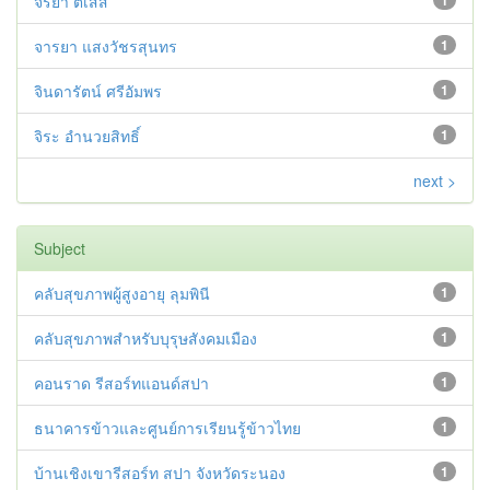
จริยา ติเสส
จารยา แสงวัชรสุนทร
1
จินดารัตน์ ศรีอัมพร
1
จิระ อำนวยสิทธิ์
1
next >
Subject
คลับสุขภาพผู้สูงอายุ ลุมพินี
1
คลับสุขภาพสำหรับบุรุษสังคมเมือง
1
คอนราด รีสอร์ทแอนด์สปา
1
ธนาคารข้าวและศูนย์การเรียนรู้ข้าวไทย
1
บ้านเชิงเขารีสอร์ท สปา จังหวัดระนอง
1