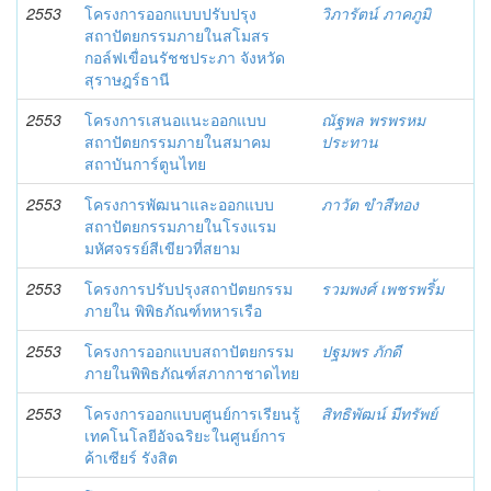
2553
โครงการออกแบบปรับปรุง
วิภารัตน์ ภาคภูมิ
สถาปัตยกรรมภายในสโมสร
กอล์ฟเขื่อนรัชชประภา จังหวัด
สุราษฎร์ธานี
2553
โครงการเสนอแนะออกแบบ
ณัฐพล พรพรหม
สถาปัตยกรรมภายในสมาคม
ประทาน
สถาบันการ์ตูนไทย
2553
โครงการพัฒนาและออกแบบ
ภาวัต ขำสีทอง
สถาปัตยกรรมภายในโรงแรม
มหัศจรรย์สีเขียวที่สยาม
2553
โครงการปรับปรุงสถาปัตยกรรม
รวมพงศ์ เพชรพริ้ม
ภายใน พิพิธภัณฑ์ทหารเรือ
2553
โครงการออกแบบสถาปัตยกรรม
ปฐมพร ภักดี
ภายในพิพิธภัณฑ์สภากาชาดไทย
2553
โครงการออกแบบศูนย์การเรียนรู้
สิทธิพัฒน์ มีทรัพย์
เทคโนโลยีอัจฉริยะในศูนย์การ
ค้าเซียร์ รังสิต