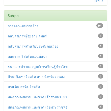
next >
Subject
การออกแบบก่อสร้าง
94
คลับสุขภาพผู้สูงอายุ ลุมพินี
1
คลับสุขภาพสำหรับบุรุษสังคมเมือง
1
คอนราด รีสอร์ทแอนด์สปา
1
ธนาคารข้าวและศูนย์การเรียนรู้ข้าวไทย
1
บ้านเชิงเขารีสอร์ท สปา จังหวัดระนอง
1
ปาย อิน อาร์ต รีสอร์ท
1
พิพิธภัณฑสถานแห่งชาติ เจ้าสามพระยา
1
พิพิธภัณฑสถานแห่งชาติ เรือพระราชพิธี
1