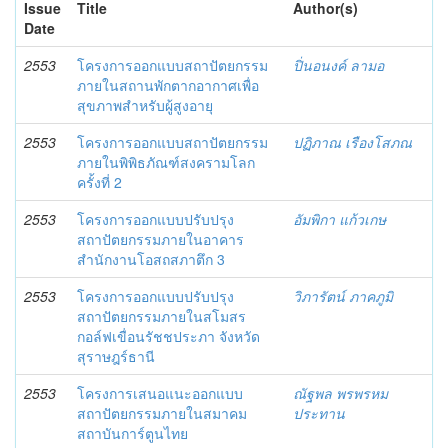
Issue
Title
Author(s)
Date
2553
โครงการออกแบบสถาปัตยกรรม
ปิ่นอนงค์ ลามอ
ภายในสถานพักตากอากาศเพื่อ
สุขภาพสำหรับผู้สูงอายุ
2553
โครงการออกแบบสถาปัตยกรรม
ปฏิภาณ เรืองโสภณ
ภายในพิพิธภัณฑ์สงครามโลก
ครั้งที่ 2
2553
โครงการออกแบบปรับปรุง
อัมพิกา แก้วเกษ
สถาปัตยกรรมภายในอาคาร
สำนักงานโอสถสภาตึก 3
2553
โครงการออกแบบปรับปรุง
วิภารัตน์ ภาคภูมิ
สถาปัตยกรรมภายในสโมสร
กอล์ฟเขื่อนรัชชประภา จังหวัด
สุราษฎร์ธานี
2553
โครงการเสนอแนะออกแบบ
ณัฐพล พรพรหม
สถาปัตยกรรมภายในสมาคม
ประทาน
สถาบันการ์ตูนไทย