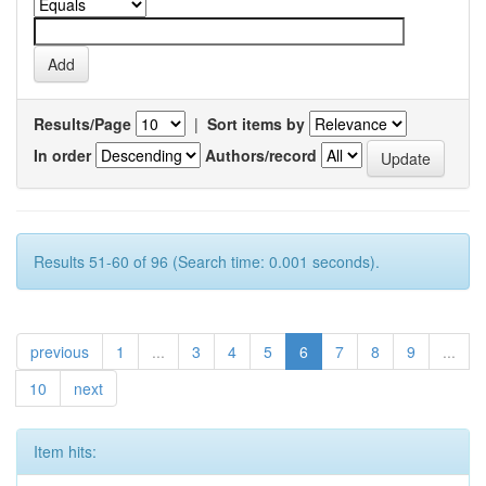
Results/Page
|
Sort items by
In order
Authors/record
Results 51-60 of 96 (Search time: 0.001 seconds).
previous
1
...
3
4
5
6
7
8
9
...
10
next
Item hits: