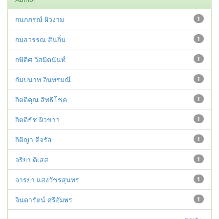
กนกภรณ์ ผิวงาม
1
กมลวรรณ สินกิ่ม
1
กษิดิศ วิสมิตนันท์
1
กัมปนาท อินทรมณี
1
กิตติคุณ สิทธิโชค
1
กิตติธัช ผิวขาว
1
กิติญา ดีจรัส
1
จริยา ติเสส
1
จารยา แสงวัชรสุนทร
1
จินดารัตน์ ศรีอัมพร
1