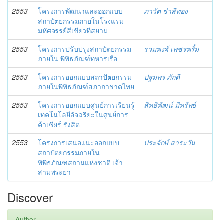
2553
โครงการพัฒนาและออกแบบ
ภาวัต ขำสีทอง
สถาปัตยกรรมภายในโรงแรม
มหัศจรรย์สีเขียวที่สยาม
2553
โครงการปรับปรุงสถาปัตยกรรม
รวมพงศ์ เพชรพริ้ม
ภายใน พิพิธภัณฑ์ทหารเรือ
2553
โครงการออกแบบสถาปัตยกรรม
ปฐมพร ภักดี
ภายในพิพิธภัณฑ์สภากาชาดไทย
2553
โครงการออกแบบศูนย์การเรียนรู้
สิทธิพัฒน์ มีทรัพย์
เทคโนโลยีอัจฉริยะในศูนย์การ
ค้าเซียร์ รังสิต
2553
โครงการเสนอแนะออกแบบ
ประจักษ์ สาระวัน
สถาปัตยกรรมภายใน
พิพิธภัณฑสถานแห่งชาติ เจ้า
สามพระยา
Discover
Author