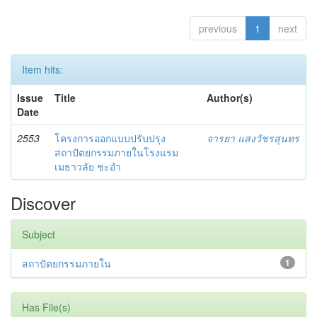
previous
1
next
Item hits:
Issue
Title
Author(s)
Date
2553
โครงการออกแบบปรับปรุง
จารยา แสงวัชรสุนทร
สถาปัตยกรรมภายในโรงแรม
เมธาวลัย ชะอำ
Discover
Subject
สถาปัตยกรรมภายใน
1
Has File(s)