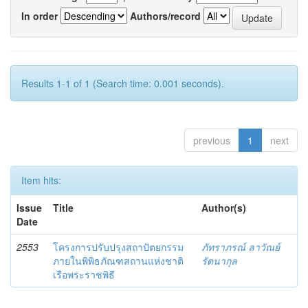
In order
Authors/record
Results 1-1 of 1 (Search time: 0.001 seconds).
previous
1
next
Item hits:
Issue
Title
Author(s)
Date
2553
โครงการปรับปรุงสถาปัตยกรรม
ภัทราภรณ์ ลาวัณย์
ภายในพิพิธภัณฑสถานแห่งชาติ
รัตนากุล
เรือพระราชพิธี