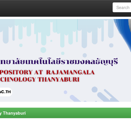
y Thanyaburi