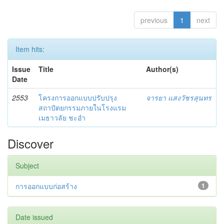
previous
1
next
Item hits:
Issue
Title
Author(s)
Date
2553
โครงการออกแบบปรับปรุง
จารยา แสงวัชรสุนทร
สถาปัตยกรรมภายในโรงแรม
เมธาวลัย ชะอำ
Discover
Subject
การออกแบบก่อสร้าง
1
Date issued