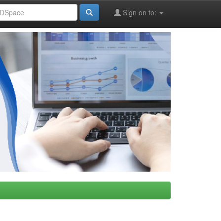
Sign on to: