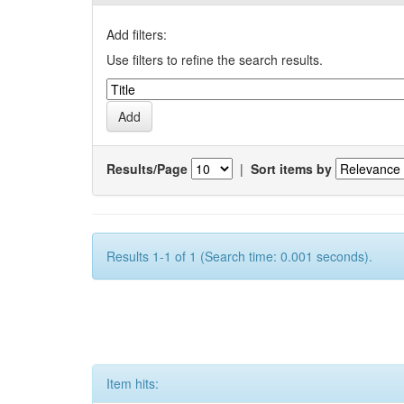
Add filters:
Use filters to refine the search results.
Results/Page
|
Sort items by
Results 1-1 of 1 (Search time: 0.001 seconds).
Item hits: