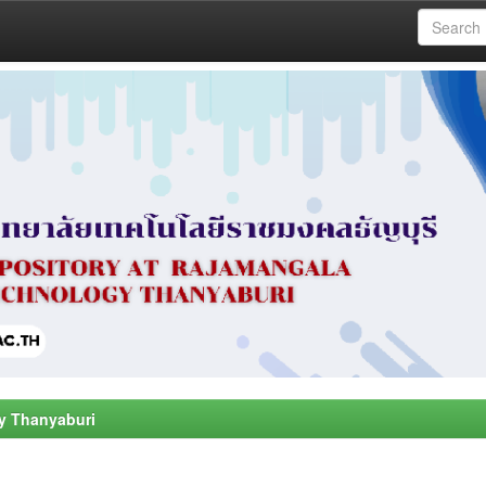
y Thanyaburi