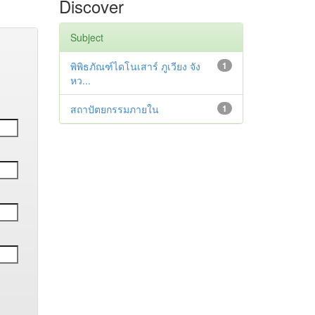
Discover
Subject
พิพิธภัณฑ์ไดโนเสาร์ ภูเวียง จัง
1
หว...
สถาปัตยกรรมภายใน
1