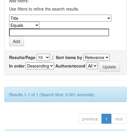
Add filters:
Use filters to refine the search results.
Results/Page
|
Sort items by
In order
Authors/record
Results 1-1 of 1 (Search time: 0.001 seconds).
previous
1
next