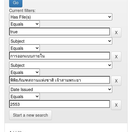
Current filters:
Start a new search