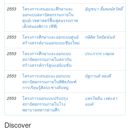
2553
โครงการเสนอแนะศึกษาและ
อัญชนา ลิ้มพงษ์สวัสดิ์
ออกแบบสถาปัตยกรรมภายใน
ศูนย์เวชศาสตร์ฟื้นฟูสมรรถภาพ
เด็กสมองพิการ (ซีพี)
2553
โครงการศึกษาและออกแบบศูนย์
กษิดิศ วิสมิตนันท์
สร้างสรรค์งานออกแบบเชียงใหม่
2553
โครงการศึกษาและออกแบบ
ประภากร เกตุถล
สถาปัตยกรรมภายในสถาบัน
สร้างสรรค์การ์ตูนแอนิเมชั่น
2553
โครงการเสนอแนะออกแบบ
นัฐกานต์ ทองดี
สถาปัตยกรรมภายในพิพิธภัณฑ์
การเรียนรู้ศิลปะช่างสิบหมู่
2553
โครงการออกแบบปรับปรุง
แพรไพลิน เจตะสา
สถาปัตยกรรมภายในโรง
นนท์
พยาบาลทหารผ่านศึก
Discover