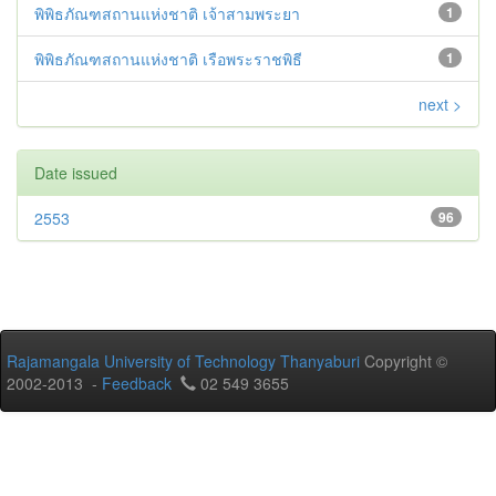
พิพิธภัณฑสถานแห่งชาติ เจ้าสามพระยา
1
พิพิธภัณฑสถานแห่งชาติ เรือพระราชพิธี
1
next >
Date issued
2553
96
Rajamangala University of Technology Thanyaburi
Copyright ©
2002-2013 -
Feedback
02 549 3655