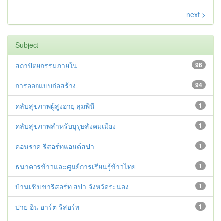
next >
Subject
สถาปัตยกรรมภายใน
96
การออกแบบก่อสร้าง
94
คลับสุขภาพผู้สูงอายุ ลุมพินี
1
คลับสุขภาพสำหรับบุรุษสังคมเมือง
1
คอนราด รีสอร์ทแอนด์สปา
1
ธนาคารข้าวและศูนย์การเรียนรู้ข้าวไทย
1
บ้านเชิงเขารีสอร์ท สปา จังหวัดระนอง
1
ปาย อิน อาร์ต รีสอร์ท
1