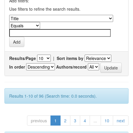
Add filters:
Use filters to refine the search results.
Results/Page
|
Sort items by
In order
Authors/record
Results 1-10 of 96 (Search time: 0.0 seconds).
previous
1
2
3
4
...
10
next