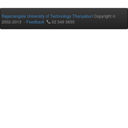
Rajamangala University of Technology Thanyaburi
Copyright ©
2002-2013 -
Feedback
02 549 3655