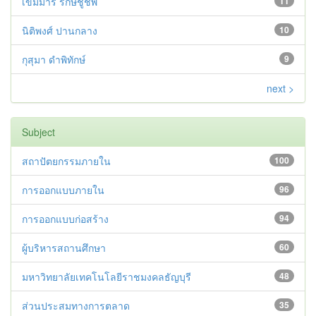
เขมมารี รักษ์ชูชีพ
11
นิติพงศ์ ปานกลาง
10
กุสุมา ดำพิทักษ์
9
next >
Subject
สถาปัตยกรรมภายใน
100
การออกแบบภายใน
96
การออกแบบก่อสร้าง
94
ผู้บริหารสถานศึกษา
60
มหาวิทยาลัยเทคโนโลยีราชมงคลธัญบุรี
48
ส่วนประสมทางการตลาด
35