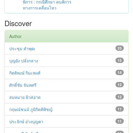
พิการ : กรณีศึกษา คนพิการ
ทางการเคลื่อนไหว
Discover
Author
ประชุม คำพุฒ
25
บุญยัง ปลั่งกลาง
15
กิตติพงษ์ กิมะพงศ์
14
ศักดิ์ชัย จันทศรี
12
สมหมาย ผิวสอาด
12
กฤษณ์ชนม์ ภูมิกิตติพิชญ์
11
ประจักษ์ อ่างบุญตา
11