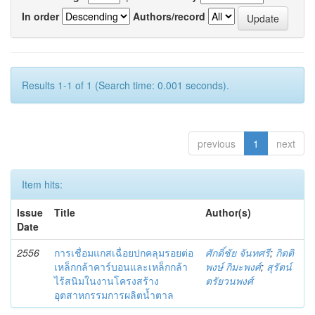
In order
Authors/record
Results 1-1 of 1 (Search time: 0.001 seconds).
previous
1
next
Item hits:
Issue
Title
Author(s)
Date
2556
การเชื่อมแกสเฉื่อยปกคลุมรอยต่อ
ศักดิ์ชัย จันทศรี
;
กิตติ
เหล็กกล้าคาร์บอนและเหล็กกล้า
พงษ์ กิมะพงศ์
;
สุรัตน์
ไร้สนิมในงานโครงสร้าง
ตรัยวนพงศ์
อุตสาหกรรมการผลิตน้ำตาล