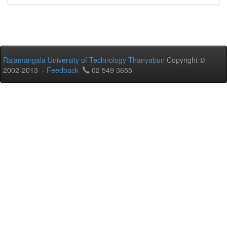
Rajamangala University of Technology Thanyaburi
Copyright ©
2002-2013 -
Feedback
02 549 3655