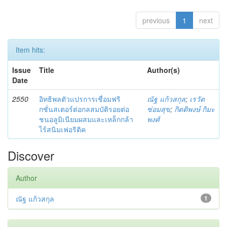
previous
1
next
Item hits:
Issue
Title
Author(s)
Date
2550
อิทธิพลตัวแปรการเชื่อมฟริ
ณัฐ แก้วสกุล
;
เรวัต
กชั่นสเตอร์ต่อกลสมบัติรอยต่อ
ซ่อมสุข
;
กิตติพงษ์ กิมะ
ชนอลูมิเนียมผสมและเหล็กกล้า
พงศ์
ไร้สนิมเฟอริติค
Discover
Author
ณัฐ แก้วสกุล
1