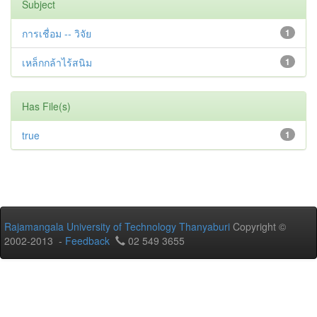
Subject
การเชื่อม -- วิจัย
1
เหล็กกล้าไร้สนิม
1
Has File(s)
true
1
Rajamangala University of Technology Thanyaburi
Copyright ©
2002-2013 -
Feedback
02 549 3655