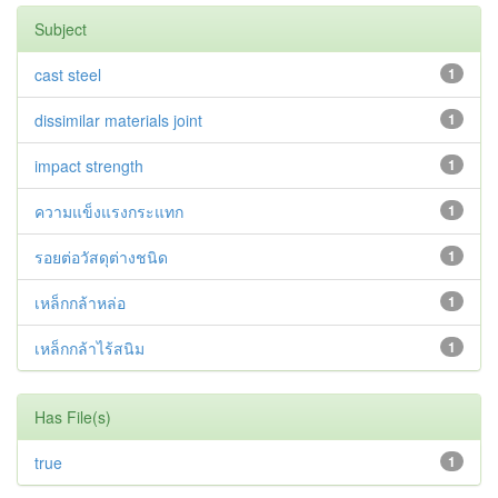
Subject
cast steel
1
dissimilar materials joint
1
impact strength
1
ความแข็งแรงกระแทก
1
รอยต่อวัสดุต่างชนิด
1
เหล็กกล้าหล่อ
1
เหล็กกล้าไร้สนิม
1
Has File(s)
true
1