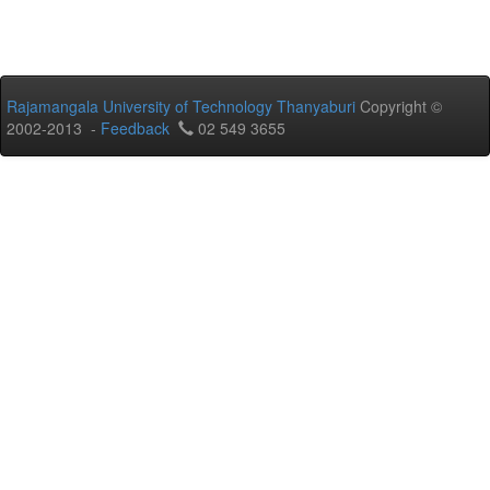
Rajamangala University of Technology Thanyaburi
Copyright ©
2002-2013 -
Feedback
02 549 3655