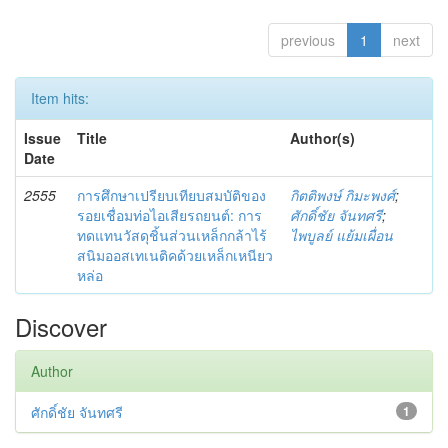
previous
1
next
Item hits:
Issue
Title
Author(s)
Date
2555
การศึกษาเปรียบเทียบสมบัติของ
กิตติพงษ์ กิมะพงศ์
;
รอยเชื่อมท่อไอเสียรถยนต์: การ
ศักดิ์ชัย จันทศรี
;
ทดแทนวัสดุชิ้นส่วนเหล็กกล้าไร้
ไพบูลย์ แย้มเผื่อน
สนิมออสเทเนติคด้วยเหล็กเหนียว
หล่อ
Discover
Author
ศักดิ์ชัย จันทศรี
1