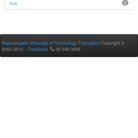
true
1
Rajamangala University of Technology Thanyaburi
Copyright ©
2002-2013 -
Feedback
02 549 3655