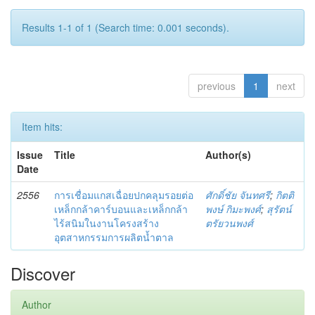
Results 1-1 of 1 (Search time: 0.001 seconds).
previous
1
next
Item hits:
Issue
Title
Author(s)
Date
2556
การเชื่อมแกสเฉื่อยปกคลุมรอยต่อ
ศักดิ์ชัย จันทศรี
;
กิตติ
เหล็กกล้าคาร์บอนและเหล็กกล้า
พงษ์ กิมะพงศ์
;
สุรัตน์
ไร้สนิมในงานโครงสร้าง
ตรัยวนพงศ์
อุตสาหกรรมการผลิตน้ำตาล
Discover
Author