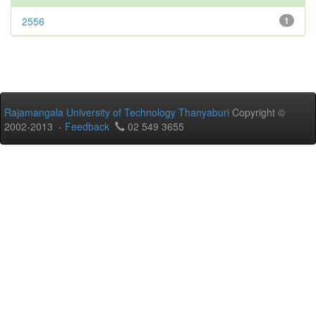
2556
1
Rajamangala University of Technology Thanyaburi
Copyright ©
2002-2013 -
Feedback
02 549 3655