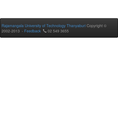
Rajamangala University of Technology Thanyaburi
Copyright ©
2002-2013 -
Feedback
02 549 3655