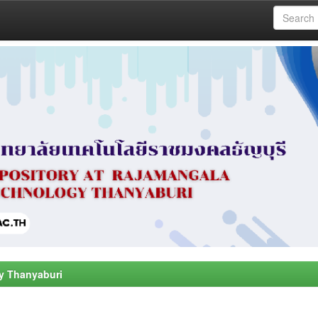
y Thanyaburi