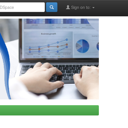
Sign on to: