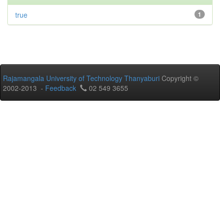
true
1
Rajamangala University of Technology Thanyaburi
Copyright ©
2002-2013 -
Feedback
02 549 3655