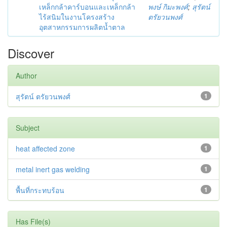
เหล็กกล้าคาร์บอนและเหล็กกล้า
พงษ์ กิมะพงศ์
;
สุรัตน์
ไร้สนิมในงานโครงสร้าง
ตรัยวนพงศ์
อุตสาหกรรมการผลิตน้ำตาล
Discover
Author
สุรัตน์ ตรัยวนพงศ์
1
Subject
heat affected zone
1
metal inert gas welding
1
พื้นที่กระทบร้อน
1
Has File(s)