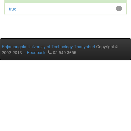
true
1
Rajamangala University of Technology Thanyaburi
Copyright ©
2002-2013 -
Feedback
02 549 3655