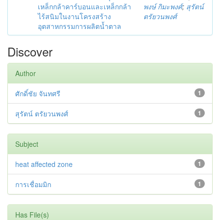
เหล็กกล้าคาร์บอนและเหล็กกล้า
พงษ์ กิมะพงศ์
;
สุรัตน์
ไร้สนิมในงานโครงสร้าง
ตรัยวนพงศ์
อุตสาหกรรมการผลิตน้ำตาล
Discover
Author
ศักดิ์ชัย จันทศรี
1
สุรัตน์ ตรัยวนพงศ์
1
Subject
heat affected zone
1
การเชื่อมมิก
1
Has File(s)