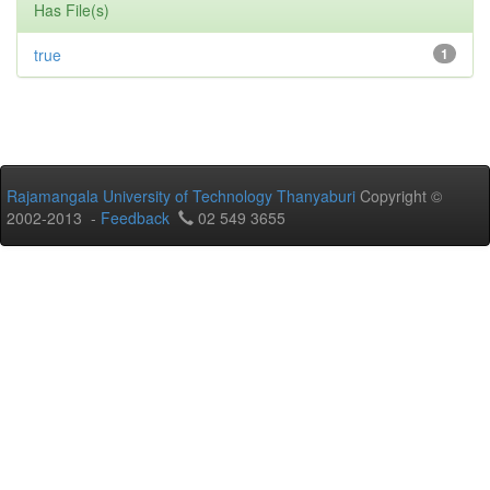
Has File(s)
true
1
Rajamangala University of Technology Thanyaburi
Copyright ©
2002-2013 -
Feedback
02 549 3655