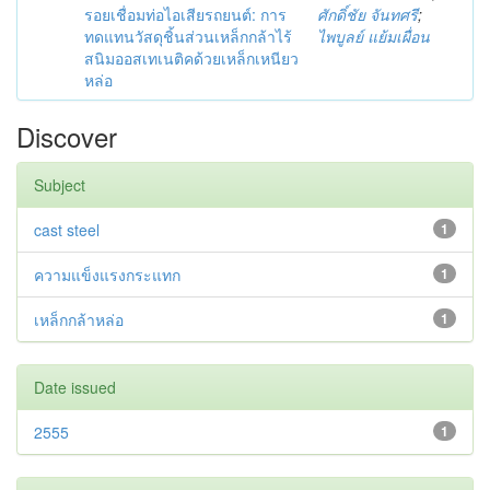
รอยเชื่อมท่อไอเสียรถยนต์: การ
ศักดิ์ชัย จันทศรี
;
ทดแทนวัสดุชิ้นส่วนเหล็กกล้าไร้
ไพบูลย์ แย้มเผื่อน
สนิมออสเทเนติคด้วยเหล็กเหนียว
หล่อ
Discover
Subject
cast steel
1
ความแข็งแรงกระแทก
1
เหล็กกล้าหล่อ
1
Date issued
2555
1