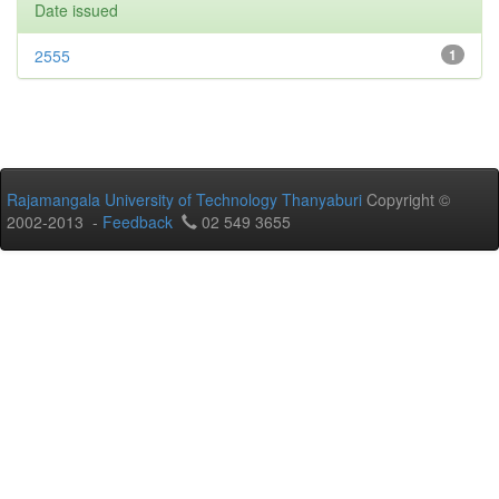
Date issued
2555
1
Rajamangala University of Technology Thanyaburi
Copyright ©
2002-2013 -
Feedback
02 549 3655