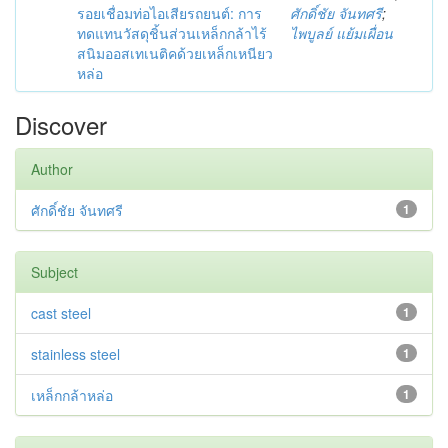
รอยเชื่อมท่อไอเสียรถยนต์: การ
ศักดิ์ชัย จันทศรี
;
ทดแทนวัสดุชิ้นส่วนเหล็กกล้าไร้
ไพบูลย์ แย้มเผื่อน
สนิมออสเทเนติคด้วยเหล็กเหนียว
หล่อ
Discover
Author
ศักดิ์ชัย จันทศรี
1
Subject
cast steel
1
stainless steel
1
เหล็กกล้าหล่อ
1