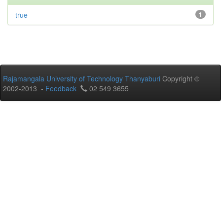
true
1
Rajamangala University of Technology Thanyaburi
Copyright ©
2002-2013 -
Feedback
02 549 3655