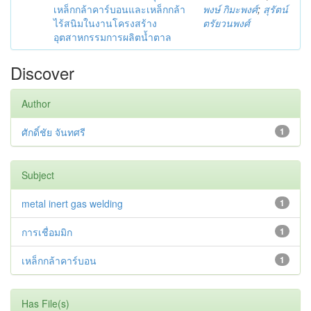
เหล็กกล้าคาร์บอนและเหล็กกล้า
พงษ์ กิมะพงศ์
;
สุรัตน์
ไร้สนิมในงานโครงสร้าง
ตรัยวนพงศ์
อุตสาหกรรมการผลิตน้ำตาล
Discover
Author
ศักดิ์ชัย จันทศรี
1
Subject
metal inert gas welding
1
การเชื่อมมิก
1
เหล็กกล้าคาร์บอน
1
Has File(s)