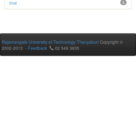
true
1
Rajamangala University of Technology Thanyaburi
Copyright ©
2002-2013 -
Feedback
02 549 3655