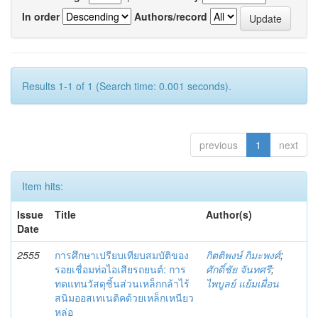
In order
Authors/record
Results 1-1 of 1 (Search time: 0.001 seconds).
previous
1
next
Item hits:
Issue
Title
Author(s)
Date
2555
การศึกษาเปรียบเทียบสมบัติของ
กิตติพงษ์ กิมะพงศ์
;
รอยเชื่อมท่อไอเสียรถยนต์: การ
ศักดิ์ชัย จันทศรี
;
ทดแทนวัสดุชิ้นส่วนเหล็กกล้าไร้
ไพบูลย์ แย้มเผื่อน
สนิมออสเทเนติคด้วยเหล็กเหนียว
หล่อ