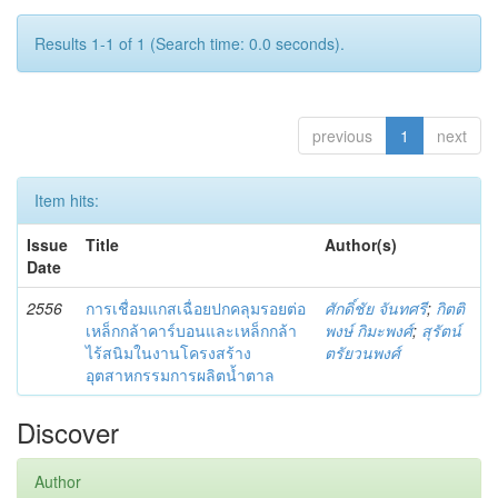
Results 1-1 of 1 (Search time: 0.0 seconds).
previous
1
next
Item hits:
Issue
Title
Author(s)
Date
2556
การเชื่อมแกสเฉื่อยปกคลุมรอยต่อ
ศักดิ์ชัย จันทศรี
;
กิตติ
เหล็กกล้าคาร์บอนและเหล็กกล้า
พงษ์ กิมะพงศ์
;
สุรัตน์
ไร้สนิมในงานโครงสร้าง
ตรัยวนพงศ์
อุตสาหกรรมการผลิตน้ำตาล
Discover
Author