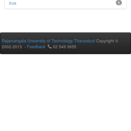
true
1
Rajamangala University of Technology Thanyaburi
Copyright ©
2002-2013 -
Feedback
02 549 3655