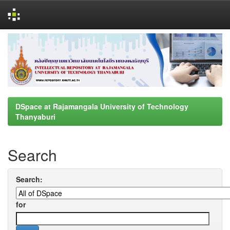
Skip
navigation
DSpace at Rajamangala University of Technology
Thanyaburi
Search
Search:
for