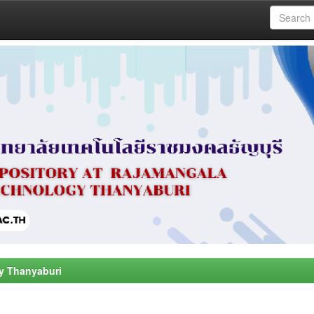
y Thanyaburi