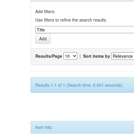
Add filters:
Use filters to refine the search results.
Results/Page
|
Sort items by
Results 1-1 of 1 (Search time: 0.001 seconds).
Item hits: