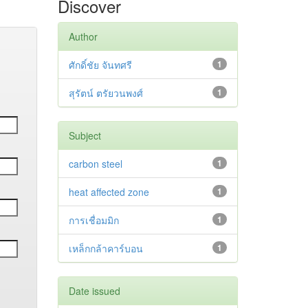
Discover
Author
ศักดิ์ชัย จันทศรี
1
สุรัตน์ ตรัยวนพงศ์
1
Subject
carbon steel
1
heat affected zone
1
การเชื่อมมิก
1
เหล็กกล้าคาร์บอน
1
Date issued