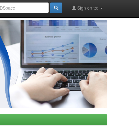
Sign on to: