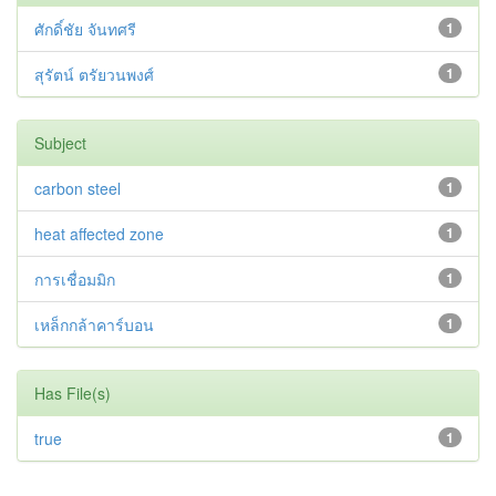
ศักดิ์ชัย จันทศรี
1
สุรัตน์ ตรัยวนพงศ์
1
Subject
carbon steel
1
heat affected zone
1
การเชื่อมมิก
1
เหล็กกล้าคาร์บอน
1
Has File(s)
true
1