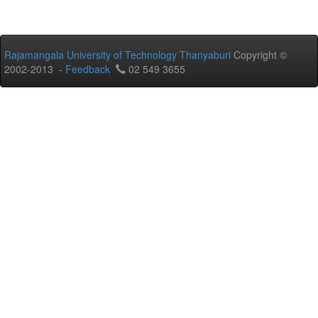
Rajamangala University of Technology Thanyaburi
Copyright ©
2002-2013 -
Feedback
02 549 3655