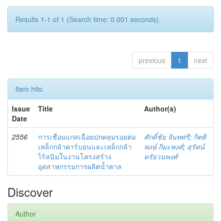
Results 1-1 of 1 (Search time: 0.001 seconds).
previous
1
next
Item hits:
Issue
Title
Author(s)
Date
2556
การเชื่อมแกสเฉื่อยปกคลุมรอยต่อ
ศักดิ์ชัย จันทศรี
;
กิตติ
เหล็กกล้าคาร์บอนและเหล็กกล้า
พงษ์ กิมะพงศ์
;
สุรัตน์
ไร้สนิมในงานโครงสร้าง
ตรัยวนพงศ์
อุตสาหกรรมการผลิตน้ำตาล
Discover
Author