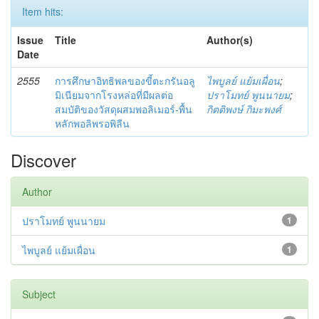
Item hits:
Issue
Title
Author(s)
Date
2555
การศึกษาอิทธิพลของขี้ตะกรันอลู
ไพบูลย์ แย้มเผื่อน
;
มิเนียมจากโรงหล่อที่มีผลต่อ
ปราโมทย์ พูนนายม
;
สมบัติของวัสดุผสมพอลิเมอร์-พื้น
กิตติพงษ์ กิมะพงศ์
หลักพอลิพรอพิลีน
Discover
Author
ปราโมทย์ พูนนายม
1
ไพบูลย์ แย้มเผื่อน
1
Subject