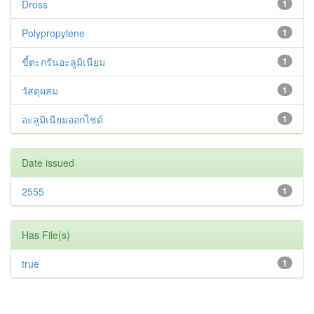
Dross
1
Polypropylene
1
ขี้ตะกรันอะลูมิเนียม
1
วัสดุผสม
1
อะลูมิเนียมออกไซด์
1
Date issued
2555
1
Has File(s)
true
1