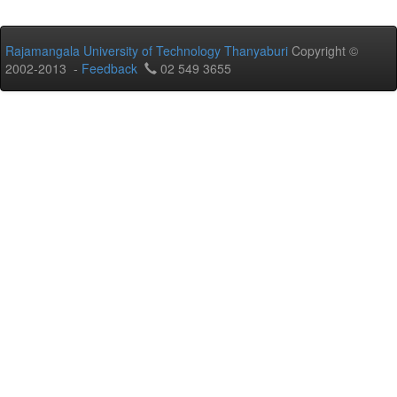
Rajamangala University of Technology Thanyaburi
Copyright ©
2002-2013 -
Feedback
02 549 3655