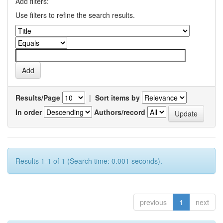
Add filters:
Use filters to refine the search results.
Results/Page
|
Sort items by
In order
Authors/record
Results 1-1 of 1 (Search time: 0.001 seconds).
previous
1
next