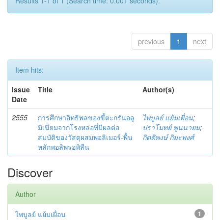
Results 1-1 of 1 (Search time: 0.001 seconds).
previous
1
next
Item hits:
Issue
Title
Author(s)
Date
2555
การศึกษาอิทธิพลของขี้ตะกรันอลู
ไพบูลย์ แย้มเผื่อน
;
มิเนียมจากโรงหล่อที่มีผลต่อ
ปราโมทย์ พูนนายม
;
สมบัติของวัสดุผสมพอลิเมอร์-พื้น
กิตติพงษ์ กิมะพงศ์
หลักพอลิพรอพิลีน
Discover
Author
ไพบูลย์ แย้มเผื่อน
1