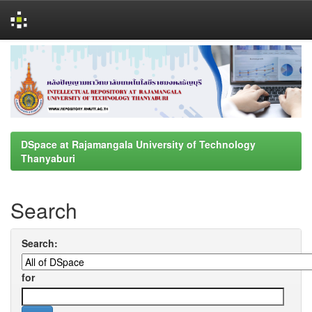
Skip
navigation
DSpace at Rajamangala University of Technology
Thanyaburi
Search
Search:
for