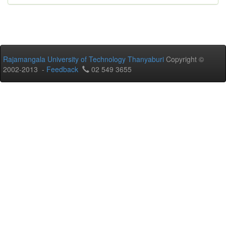
Rajamangala University of Technology Thanyaburi
Copyright ©
2002-2013 -
Feedback
02 549 3655