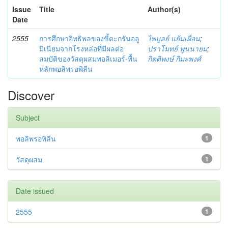
Issue
Title
Author(s)
Date
2555
การศึกษาอิทธิพลของขี้ตะกรันอลู
ไพบูลย์ แย้มเผื่อน
;
มิเนียมจากโรงหล่อที่มีผลต่อ
ปราโมทย์ พูนนายม
;
สมบัติของวัสดุผสมพอลิเมอร์-พื้น
กิตติพงษ์ กิมะพงศ์
หลักพอลิพรอพิลีน
Discover
Subject
พอลิพรอพิลีน
1
วัสดุผสม
1
Date issued
2555
1