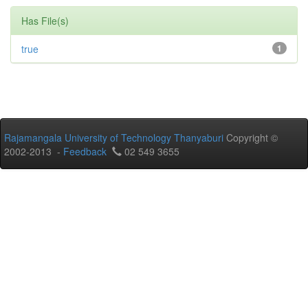
Has File(s)
true
1
Rajamangala University of Technology Thanyaburi
Copyright ©
2002-2013 -
Feedback
02 549 3655