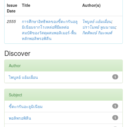
Issue
Title
Author(s)
Date
2555
การศึกษาอิทธิพลของขี้ตะกรันอลู
ไพบูลย์ แย้มเผื่อน
;
มิเนียมจากโรงหล่อที่มีผลต่อ
ปราโมทย์ พูนนายม
;
สมบัติของวัสดุผสมพอลิเมอร์-พื้น
กิตติพงษ์ กิมะพงศ์
หลักพอลิพรอพิลีน
Discover
Author
ไพบูลย์ แย้มเผื่อน
1
Subject
ขี้ตะกรันอะลูมิเนียม
1
พอลิพรอพิลีน
1