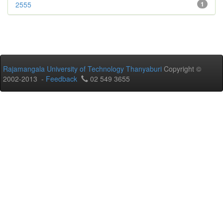
2555
1
Rajamangala University of Technology Thanyaburi
Copyright ©
2002-2013 -
Feedback
02 549 3655