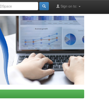
Sign on to: