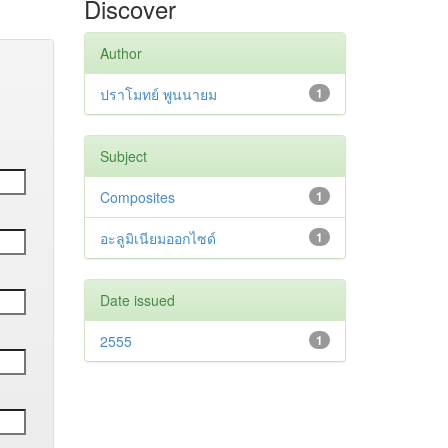
Discover
Author
ปราโมทย์ พูนนายม
1
Subject
Composites
1
อะลูมิเนียมออกไซด์
1
Date issued
2555
1