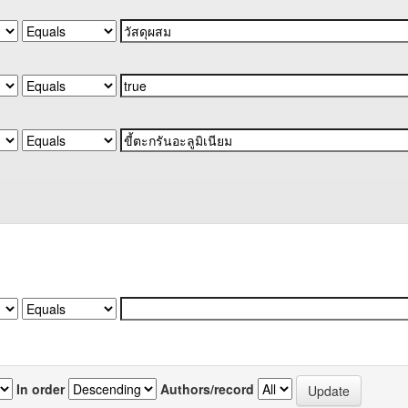
In order
Authors/record