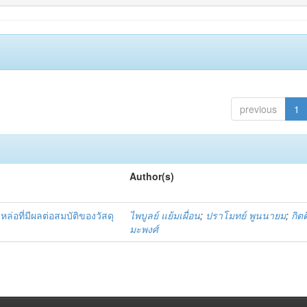
previous
1
Author(s)
ล่อที่มีผลต่อสมบัติของวัสดุ
ไพบูลย์ แย้มเผื่อน
;
ปราโมทย์ พูนนายม
;
กิตต
มะพงศ์