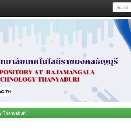
y Thanyaburi