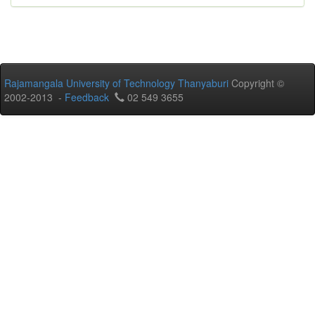
Rajamangala University of Technology Thanyaburi
Copyright ©
2002-2013 -
Feedback
02 549 3655