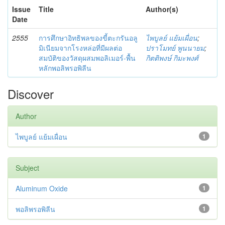
Issue
Title
Author(s)
Date
2555
การศึกษาอิทธิพลของขี้ตะกรันอลู
ไพบูลย์ แย้มเผื่อน
;
มิเนียมจากโรงหล่อที่มีผลต่อ
ปราโมทย์ พูนนายม
;
สมบัติของวัสดุผสมพอลิเมอร์-พื้น
กิตติพงษ์ กิมะพงศ์
หลักพอลิพรอพิลีน
Discover
Author
ไพบูลย์ แย้มเผื่อน
1
Subject
Aluminum Oxide
1
พอลิพรอพิลีน
1