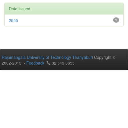
Date issued
2555
1
Rajamangala University of Technology Thanyaburi
Copyright ©
2002-2013 -
Feedback
02 549 3655