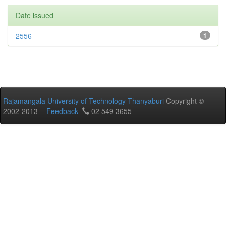
Date issued
2556
1
Rajamangala University of Technology Thanyaburi
Copyright ©
2002-2013 -
Feedback
02 549 3655