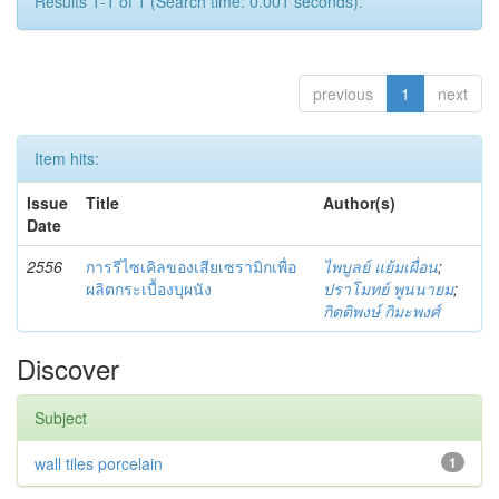
Results 1-1 of 1 (Search time: 0.001 seconds).
previous
1
next
Item hits:
Issue
Title
Author(s)
Date
2556
การรีไซเคิลของเสียเซรามิกเพื่อ
ไพบูลย์ แย้มเผื่อน
;
ผลิตกระเบื้องบุผนัง
ปราโมทย์ พูนนายม
;
กิตติพงษ์ กิมะพงศ์
Discover
Subject
wall tiles porcelain
1