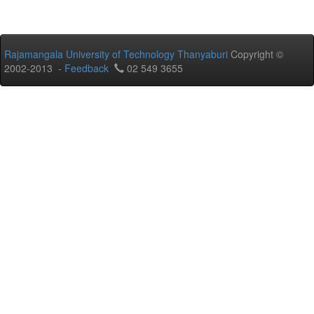
Rajamangala University of Technology Thanyaburi
Copyright ©
2002-2013 -
Feedback
02 549 3655