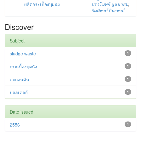
ผลิตกระเบื้องบุผนัง
ปราโมทย์ พูนนายม
;
กิตติพงษ์ กิมะพงศ์
Discover
Subject
sludge waste
1
กระเบื้องบุผนัง
1
ตะกอนดิน
1
บอลเคลย์
1
Date issued
2556
1