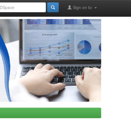
Sign on to: