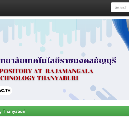
y Thanyaburi