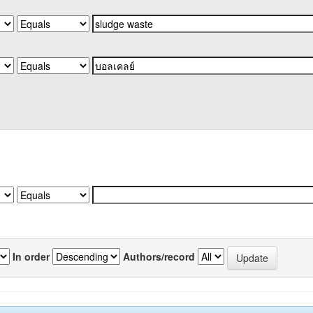
In order
Authors/record