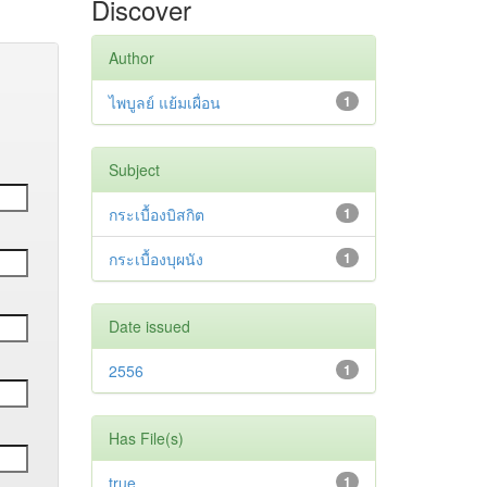
Discover
Author
ไพบูลย์ แย้มเผื่อน
1
Subject
กระเบื้องบิสกิต
1
กระเบื้องบุผนัง
1
Date issued
2556
1
Has File(s)
true
1