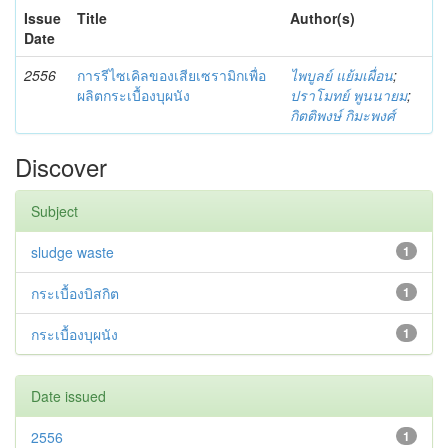
Issue
Title
Author(s)
Date
2556
การรีไซเคิลของเสียเซรามิกเพื่อ
ไพบูลย์ แย้มเผื่อน
;
ผลิตกระเบื้องบุผนัง
ปราโมทย์ พูนนายม
;
กิตติพงษ์ กิมะพงศ์
Discover
Subject
sludge waste
1
กระเบื้องบิสกิต
1
กระเบื้องบุผนัง
1
Date issued
2556
1