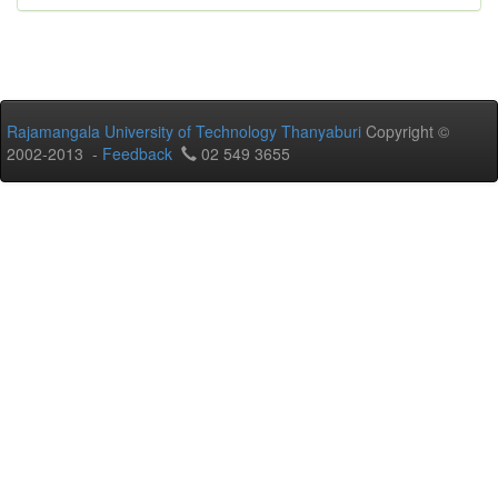
Rajamangala University of Technology Thanyaburi
Copyright ©
2002-2013 -
Feedback
02 549 3655