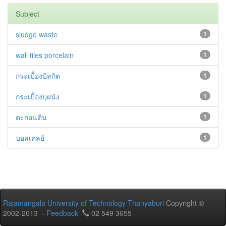
Subject
sludge waste
1
wall tiles porcelain
1
กระเบื้องบิสกิต
1
กระเบื้องบุผนัง
1
ตะกอนดิน
1
บอลเคลย์
1
Rajamangala University of Technology Thanyaburi
Copyright ©
2002-2013 -
Feedback
02 549 3655