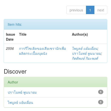
previous
1
next
Item hits:
Issue
Title
Author(s)
Date
2556
การรีไซเคิลของเสียเซรามิกเพื่อ
ไพบูลย์ แย้มเผื่อน
;
ผลิตกระเบื้องบุผนัง
ปราโมทย์ พูนนายม
;
กิตติพงษ์ กิมะพงศ์
Discover
Author
ปราโมทย์ พูนนายม
1
ไพบูลย์ แย้มเผื่อน
1