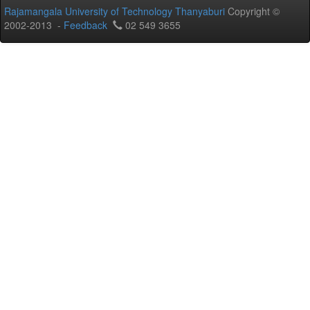
Rajamangala University of Technology Thanyaburi
Copyright ©
2002-2013 -
Feedback
02 549 3655