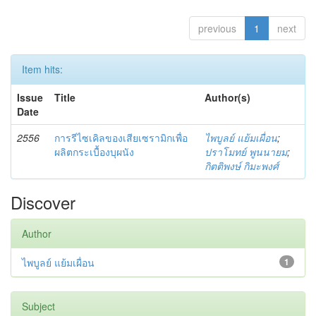
previous
1
next
Item hits:
Issue
Title
Author(s)
Date
2556
การรีไซเคิลของเสียเซรามิกเพื่อ
ไพบูลย์ แย้มเผื่อน
;
ผลิตกระเบื้องบุผนัง
ปราโมทย์ พูนนายม
;
กิตติพงษ์ กิมะพงศ์
Discover
Author
ไพบูลย์ แย้มเผื่อน
1
Subject