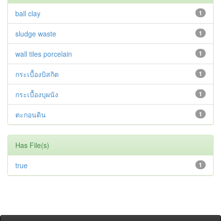
ball clay
1
sludge waste
1
wall tiles porcelain
1
กระเบื้องบิสกิต
1
กระเบื้องบุผนัง
1
ตะกอนดิน
1
Has File(s)
true
1