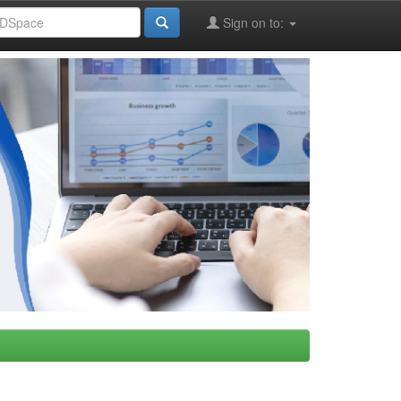
Sign on to: