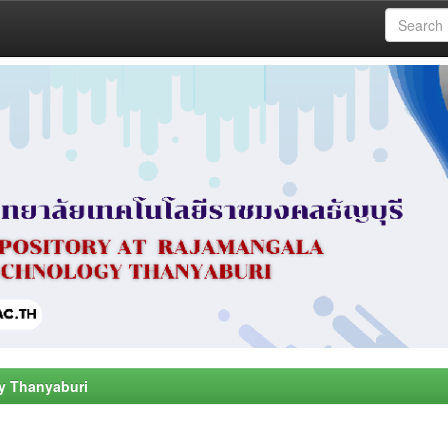
y Thanyaburi