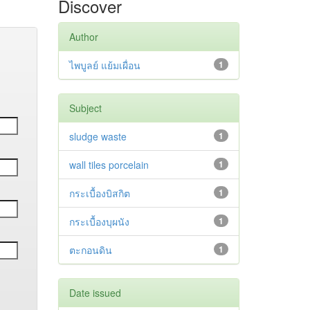
Discover
Author
ไพบูลย์ แย้มเผื่อน
1
Subject
sludge waste
1
wall tiles porcelain
1
กระเบื้องบิสกิต
1
กระเบื้องบุผนัง
1
ตะกอนดิน
1
Date issued