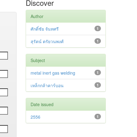
Discover
Author
ศักดิ์ชัย จันทศรี
1
สุรัตน์ ตรัยวนพงศ์
1
Subject
metal inert gas welding
1
เหล็กกล้าคาร์บอน
1
Date issued
2556
1