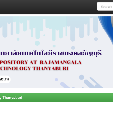
y Thanyaburi