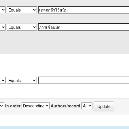
In order
Authors/record