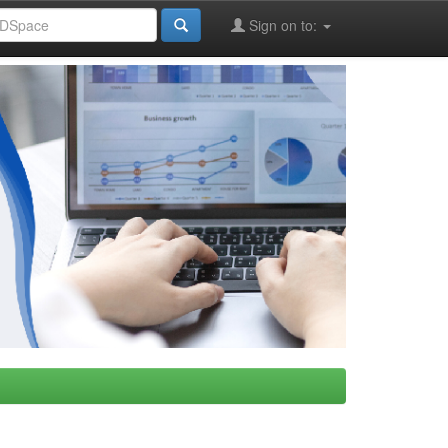
Sign on to: