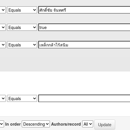
In order
Authors/record