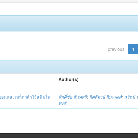
previous
1
Author(s)
์บอนและเหล็กกล้าไร้สนิมใน
ศักดิ์ชัย จันทศรี
;
กิตติพงษ์ กิมะพงศ์
;
สุรัตน์
พงศ์