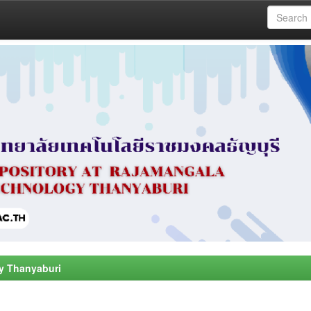
y Thanyaburi