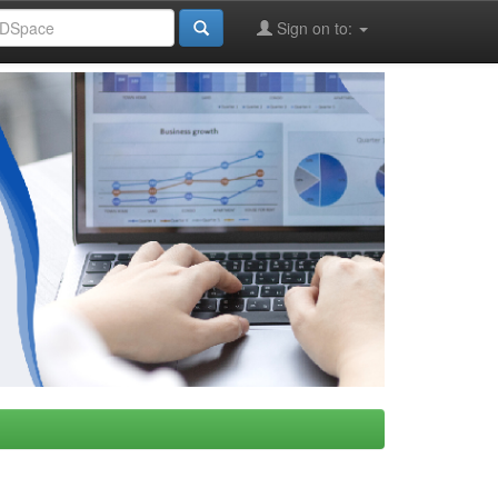
Sign on to: