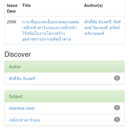
Issue
Title
Author(s)
Date
2556
การเชื่อมแกสเฉื่อยปกคลุมรอยต่อ
ศักดิ์ชัย จันทศรี
;
กิตติ
เหล็กกล้าคาร์บอนและเหล็กกล้า
พงษ์ กิมะพงศ์
;
สุรัตน์
ไร้สนิมในงานโครงสร้าง
ตรัยวนพงศ์
อุตสาหกรรมการผลิตน้ำตาล
Discover
Author
ศักดิ์ชัย จันทศรี
1
Subject
stainless steel
1
เหล็กกล้าคาร์บอน
1