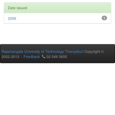
Date issued
2556
1
Rajamangala University of Technology Thanyaburi
Copyright ©
2002-2013 -
Feedback
02 549 3655