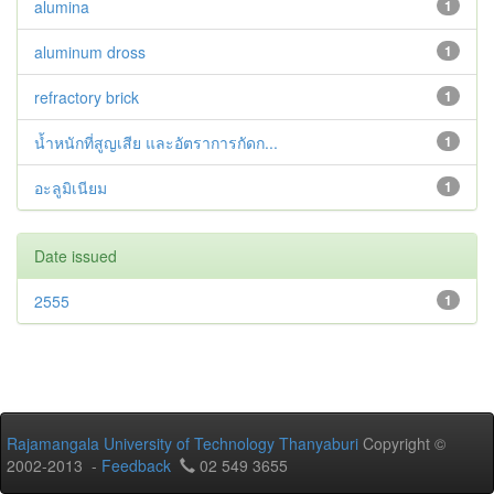
alumina
1
aluminum dross
1
refractory brick
1
น้ำหนักที่สูญเสีย และอัตราการกัดก...
1
อะลูมิเนียม
1
Date issued
2555
1
Rajamangala University of Technology Thanyaburi
Copyright ©
2002-2013 -
Feedback
02 549 3655